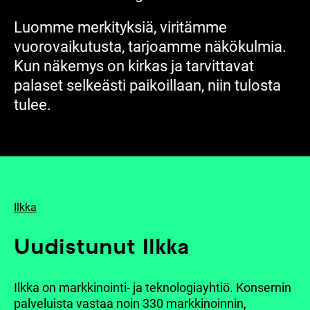
Luomme merkityksiä, viritämme
vuorovaikutusta, tarjoamme näkökulmia.
Kun näkemys on kirkas ja tarvittavat
palaset selkeästi paikoillaan, niin tulosta
tulee.
Ilkka
Uudistunut Ilkka
Ilkka on markkinointi- ja teknologiayhtiö. Konsernin
palveluista vastaa noin 330 markkinoinnin,