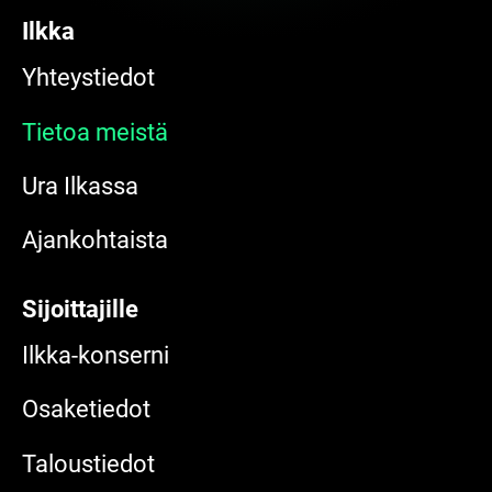
Ilkka
Yhteystiedot
Tietoa meistä
Ura Ilkassa
Ajankohtaista
Sijoittajille
Ilkka-konserni
Osaketiedot
Taloustiedot