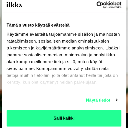
Tämä sivusto käyttää evästeitä
Käytämme evästeitä tarjoamamme sisällön ja mainosten
räätälöimiseen, sosiaalisen median ominaisuuksien
tukemiseen ja kävijämäärämme analysoimiseen. Lisäksi
jaamme sosiaalisen median, mainosalan ja analytiikka-
alan kumppaneillemme tietoja siitä, miten käytät
sivustoamme. Kumppanimme voivat yhdistää näitä
tietoja muihin tietoihin, joita olet antanut heille tai joita on
kerätty, kun olet käyttänyt heidän palvelujaan.
Näytä tiedot
Salli kaikki