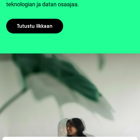
teknologian ja datan osaajaa.
Tutustu Ilkkaan