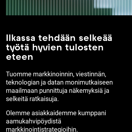
Ilkassa tehdään selkeää
työtä hyvien tulosten
eteen
Tuomme markkinoinnin, viestinnän,
teknologian ja datan monimutkaiseen
maailmaan punnittuja näkemyksiä ja
selkeitä ratkaisuja.
Olemme asiakkaidemme kumppani
aamukahvipöydistä
markkinointistrategioihin.