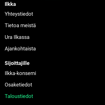
Ilkka
Yhteystiedot
Tietoa meistä
Ura Ilkassa
Ajankohtaista
Sijoittajille
Ilkka-konserni
Osaketiedot
Taloustiedot