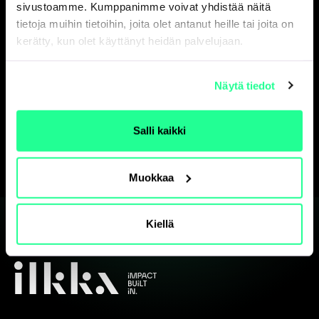
sivustoamme. Kumppanimme voivat yhdistää näitä
tietoja muihin tietoihin, joita olet antanut heille tai joita on
kerätty, kun olet käyttänyt heidän palvelujaan.
Näytä tiedot
Salli kaikki
Muokkaa
Kiellä