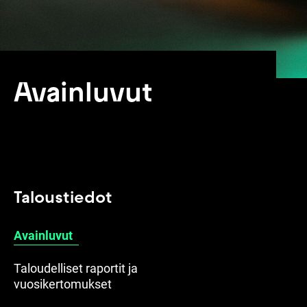
Avainluvut
Taloustiedot
Avainluvut
Taloudelliset raportit ja
vuosikertomukset