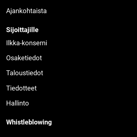
Ajankohtaista
Sijoittajille
Ilkka-konserni
Osaketiedot
Taloustiedot
Tiedotteet
Hallinto
Whistleblowing